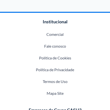
Institucional
Comercial
Fale conosco
Política de Cookies
Política de Privacidade
Termos de Uso
Mapa Site