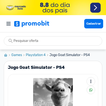
Cadastrar
Games
Playstation 4
Jogo Goat Simulator - PS4
Jogo Goat Simulator - PS4