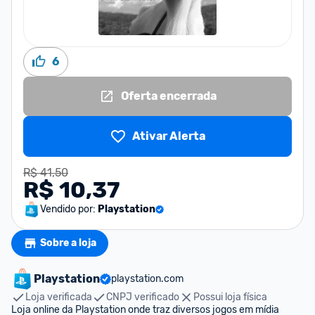
6
Oferta encerrada
Ativar Alerta
R$ 41,50
R$ 10,37
Vendido por:
Playstation
Sobre a loja
Playstation
playstation.com
Loja verificada
CNPJ verificado
Possui loja física
Loja online da Playstation onde traz diversos jogos em mídia 