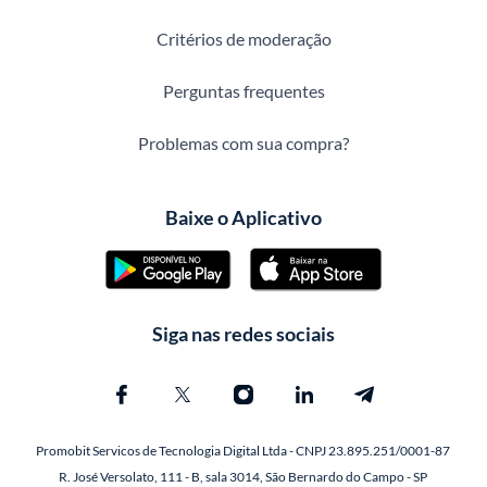
Critérios de moderação
Perguntas frequentes
Problemas com sua compra?
Baixe o Aplicativo
Siga nas redes sociais
Promobit Servicos de Tecnologia Digital Ltda - CNPJ 23.895.251/0001-87
R. José Versolato, 111 - B, sala 3014, São Bernardo do Campo - SP