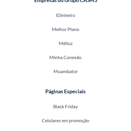
Empresas do Grupo CASH3
IDinheiro
Melhor Plano
Méliuz
Minha Conexão
Muambator
Páginas Especiais
Black Friday
Celulares em promoção