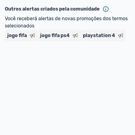
Outros alertas criados pela comunidade
Você receberá alertas de novas promoções dos termos 
selecionados
jogo fifa
jogo fifa ps4
playstation 4