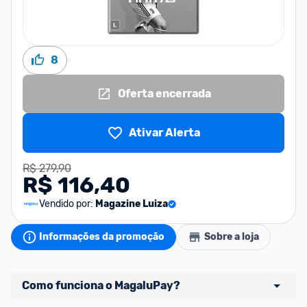
8
Oferta encerrada
Ativar Alerta
R$ 279,90
R$ 116,40
Vendido por:
Magazine Luiza
Informações da promoção
Sobre a loja
Como funciona o MagaluPay?