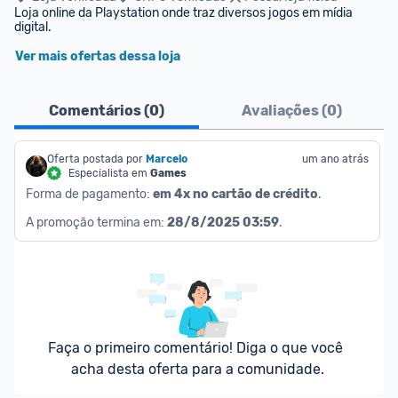
Loja online da Playstation onde traz diversos jogos em mídia 
digital.
Ver mais ofertas dessa loja
Comentários (
0
)
Avaliações (
0
)
Oferta postada por
Marcelo
um ano atrás
Especialista em
Games
Forma de pagamento: 
em 4x no cartão de crédito
.
A promoção termina em: 
28/8/2025 03:59
.
Faça o primeiro comentário! Diga o que você 
acha desta oferta para a comunidade.