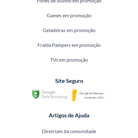
Fones de ouvido em promoção
Games em promoção
Geladeiras em promoção
Fralda Pampers em promoção
TVs em promoção
Site Seguro
Artigos de Ajuda
Diretrizes da comunidade