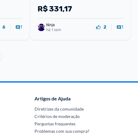
R$
331,17
Ninja 
1
1
6
2
há 1 sem
Artigos de Ajuda
Diretrizes da comunidade
Critérios de moderação
Perguntas frequentes
Problemas com sua compra?