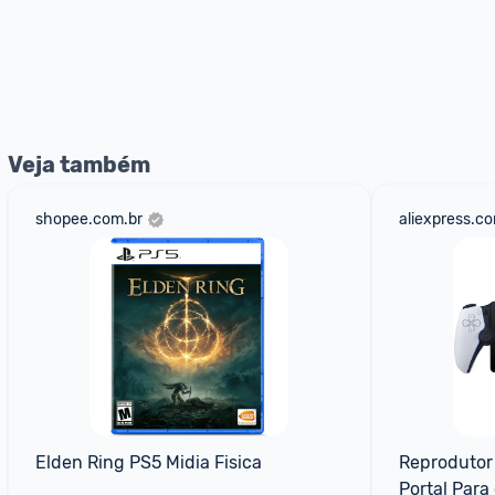
Veja também
shopee.com.br
aliexpress.c
Elden Ring PS5 Midia Fisica
Reprodutor 
Portal Para