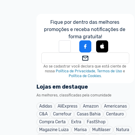
Fique por dentro das melhores 
promoções e receba notificações de 
forma gratuita!
Ao se cadastrar você declara que está ciente de 
nossa
Política de Privacidade
,
Termos de Uso
e
Política de Cookies
.
Lojas em destaque
As melhores, classificadas pela comunidade
Adidas
AliExpress
Amazon
Americanas
C&A
Carrefour
Casas Bahia
Centauro
Compra Certa
Extra
FastShop
Magazine Luiza
Marisa
Multilaser
Natura