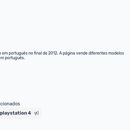
e em português no final de 2012. A página vende diferentes modelos 
 em português.
ecionados
playstation 4