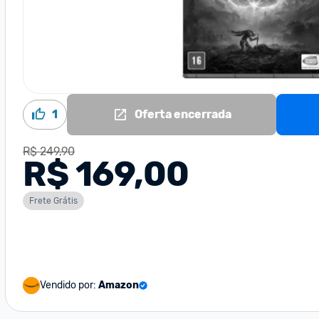
1
Oferta encerrada
R$ 249,90
R$ 169,00
Frete Grátis
Vendido por:
Amazon