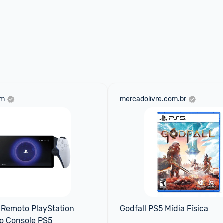
om
mercadolivre.com.br
Remoto PlayStation 
Godfall PS5 Mídia Física
 o Console PS5