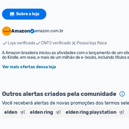
Sobre a loja
Amazon
amazon.com.br
Loja verificada
CNPJ verificado
Possui loja física
A Amazon brasileira iniciou as atividades com o lançamento de um sit
do Kindle, em reais, e mais de um milhão de e-books, incluindo títulos
Ver mais ofertas dessa loja
Outros alertas criados pela comunidade
Você receberá alertas de novas promoções dos termos sel
elden
elden ring
elden ring playstation