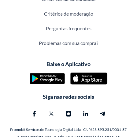
Critérios de moderação
Perguntas frequentes
Problemas com sua compra?
Baixe o Aplicativo
Siga nas redes sociais
Promobit Servicos de Tecnologia Digital Ltda - CNPJ 23.895.251/0001-87
R. José Versolato, 111 - B, sala 3014, São Bernardo do Campo - SP