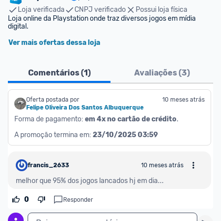
Loja verificada
CNPJ verificado
Possui loja física
Loja online da Playstation onde traz diversos jogos em mídia 
digital.
Ver mais ofertas dessa loja
Comentários (
1
)
Avaliações (
3
)
Oferta postada por
10 meses atrás
Felipe Oliveira Dos Santos Albuquerque
Forma de pagamento: 
em 4x no cartão de crédito
.
A promoção termina em: 
23/10/2025 03:59
francis_2633
10 meses atrás
melhor que 95% dos jogos lancados hj em dia... 
0
Responder