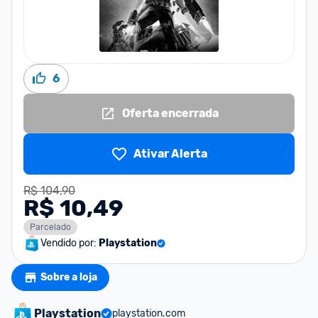
6
Oferta encerrada
Ativar Alerta
R$ 104,90
R$ 10,49
Parcelado
Vendido por:
Playstation
Sobre a loja
Playstation
playstation.com