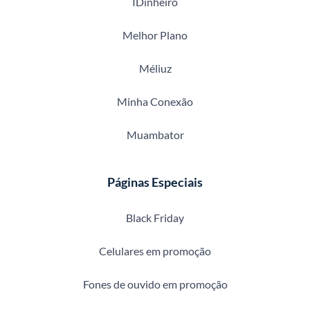
IDinheiro
Melhor Plano
Méliuz
Minha Conexão
Muambator
Páginas Especiais
Black Friday
Celulares em promoção
Fones de ouvido em promoção