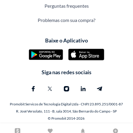
Perguntas frequentes
Problemas com sua compra?
Baixe o Aplicativo
Siga nas redes sociais
Promobit Servicos de Tecnologia Digital Ltda - CNPJ 23.895.251/0001-87
R. José Versolato, 111 - B, sala 3014, São Bernardo do Campo - SP
© Promobit 2014-2026