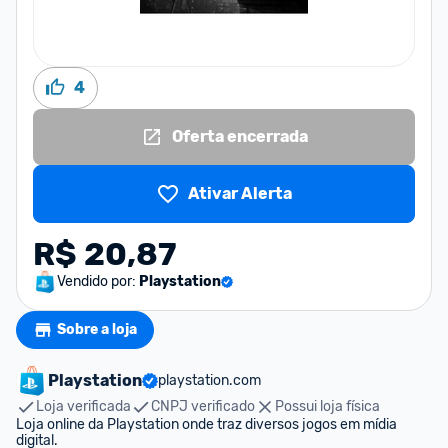
4
Oferta encerrada
Ativar Alerta
R$ 20,87
Vendido por:
Playstation
Sobre a loja
Playstation
playstation.com
Loja verificada
CNPJ verificado
Possui loja física
Loja online da Playstation onde traz diversos jogos em mídia 
digital.