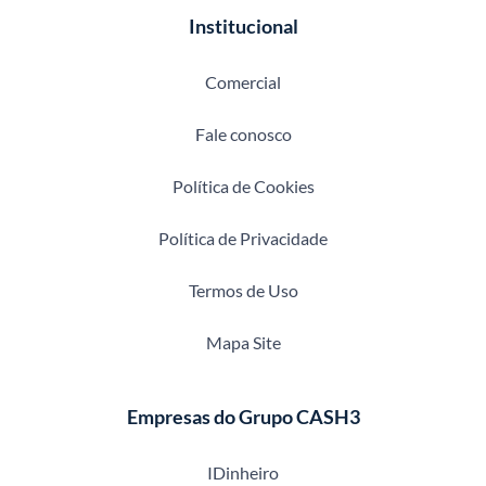
Institucional
Comercial
Fale conosco
Política de Cookies
Política de Privacidade
Termos de Uso
Mapa Site
Empresas do Grupo CASH3
IDinheiro