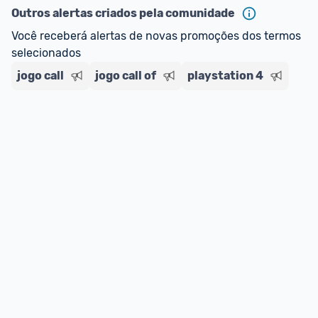
Outros alertas criados pela comunidade
Você receberá alertas de novas promoções dos termos 
selecionados
jogo call
jogo call of
playstation 4