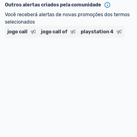
Outros alertas criados pela comunidade
Você receberá alertas de novas promoções dos termos 
selecionados
jogo call
jogo call of
playstation 4