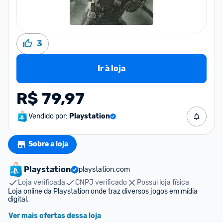
3
Ir à loja
R$ 79,97
Vendido por:
Playstation
Sobre a loja
Playstation
playstation.com
Loja verificada
CNPJ verificado
Possui loja física
Loja online da Playstation onde traz diversos jogos em mídia 
digital.
Ver mais ofertas dessa loja