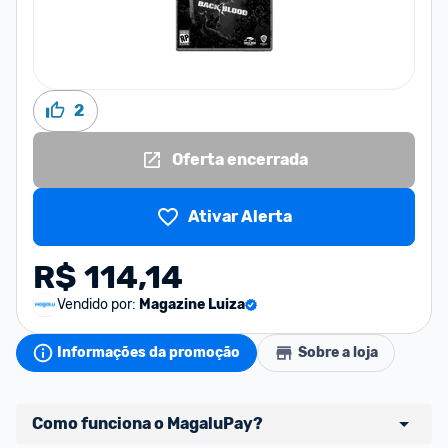
2
Oferta encerrada
Ativar Alerta
R$ 114,14
Vendido por:
Magazine Luiza
Informações da promoção
Sobre a loja
Como funciona o MagaluPay?