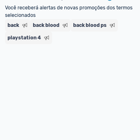
Você receberá alertas de novas promoções dos termos 
selecionados
back
back blood
back blood ps
playstation 4