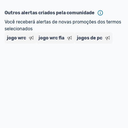
Outros alertas criados pela comunidade
Você receberá alertas de novas promoções dos termos 
selecionados
jogo wrc
jogo wrc fia
jogos de pc