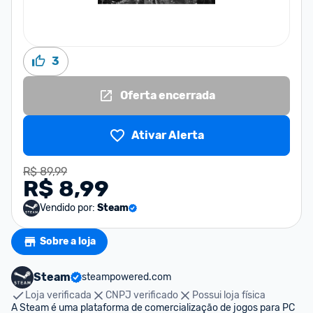
3
Oferta encerrada
Ativar Alerta
R$ 89,99
R$ 8,99
Vendido por:
Steam
Sobre a loja
Steam
steampowered.com
Loja verificada
CNPJ verificado
Possui loja física
A Steam é uma plataforma de comercialização de jogos para PC 