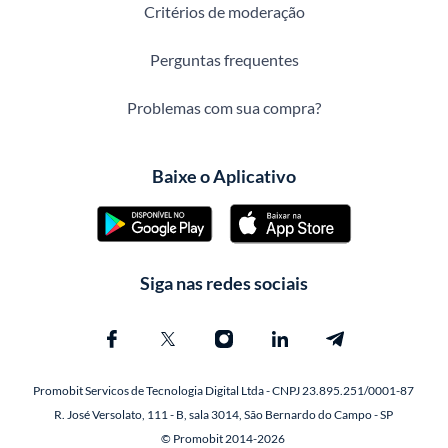
Critérios de moderação
Perguntas frequentes
Problemas com sua compra?
Baixe o Aplicativo
Siga nas redes sociais
Promobit Servicos de Tecnologia Digital Ltda - CNPJ 23.895.251/0001-87
R. José Versolato, 111 - B, sala 3014, São Bernardo do Campo - SP
© Promobit 2014-2026