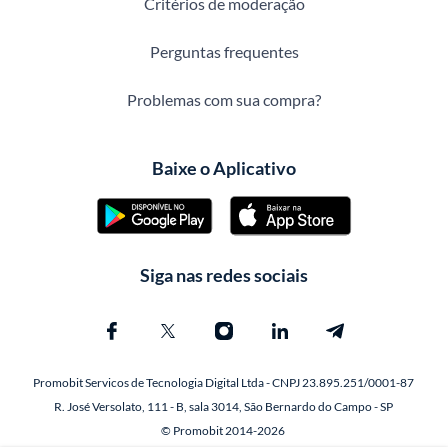
Critérios de moderação
Perguntas frequentes
Problemas com sua compra?
Baixe o Aplicativo
Siga nas redes sociais
Promobit Servicos de Tecnologia Digital Ltda - CNPJ 23.895.251/0001-87
R. José Versolato, 111 - B, sala 3014, São Bernardo do Campo - SP
© Promobit 2014-2026