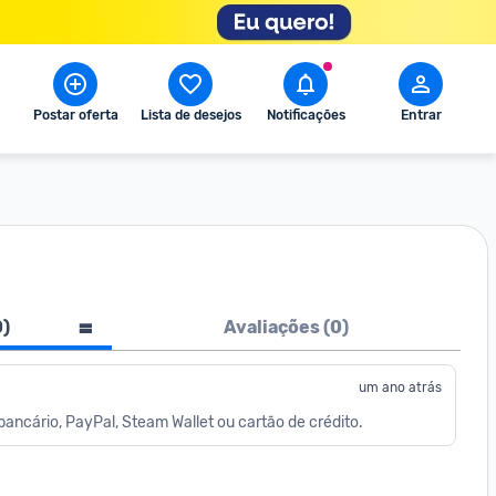
Postar oferta
Lista de desejos
Notificações
Entrar
0
)
Avaliações (
0
)
um ano atrás
 bancário, PayPal, Steam Wallet ou cartão de crédito.