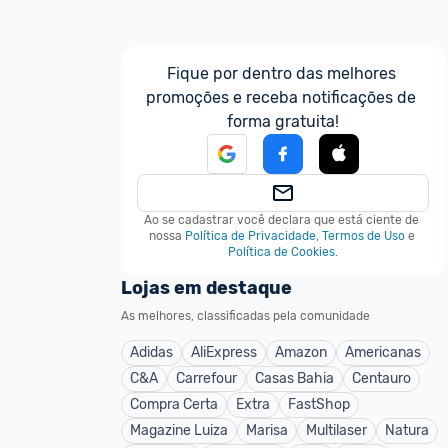
Fique por dentro das melhores 
promoções e receba notificações de 
forma gratuita!
Ao se cadastrar você declara que está ciente de 
nossa
Política de Privacidade
,
Termos de Uso
e
Política de Cookies
.
Lojas em destaque
As melhores, classificadas pela comunidade
Adidas
AliExpress
Amazon
Americanas
C&A
Carrefour
Casas Bahia
Centauro
Compra Certa
Extra
FastShop
Magazine Luiza
Marisa
Multilaser
Natura