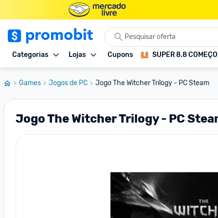
Categorias
Lojas
Cupons
SUPER 8.8 COMEÇ
Games
Jogos de PC
Jogo The Witcher Trilogy - PC Steam
Jogo The Witcher Trilogy - PC Ste