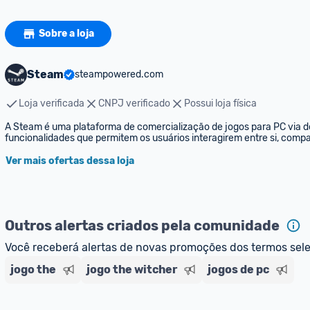
Sobre a loja
Steam
steampowered.com
Loja verificada
CNPJ verificado
Possui loja física
A Steam é uma plataforma de comercialização de jogos para PC via d
funcionalidades que permitem os usuários interagirem entre si, compar
Ver mais ofertas dessa loja
Outros alertas criados pela comunidade
Você receberá alertas de novas promoções dos termos sel
jogo the
jogo the witcher
jogos de pc