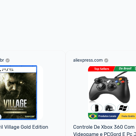
br
aliexpress.com
l Village Gold Edition 
Controle De Xbox 360 Com F
Videogame e PCGord E Pc Jo