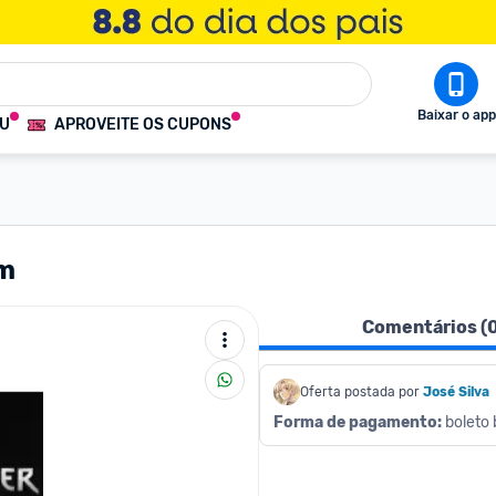
Baixar o app
OU
APROVEITE OS CUPONS
am
Comentários (
Oferta postada por
José Silva
Forma de pagamento:
 boleto