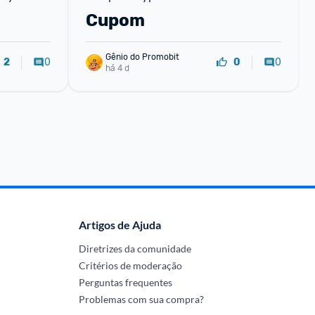
Cupom
Gênio do Promobit
0
0
2
0
há 4 d
Artigos de Ajuda
Diretrizes da comunidade
Critérios de moderação
Perguntas frequentes
Problemas com sua compra?