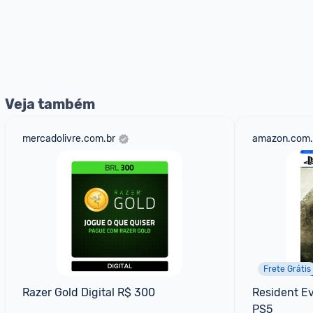
Veja também
mercadolivre.com.br
amazon.com.
Frete Grátis
Razer Gold Digital R$ 300
Resident Evi
PS5