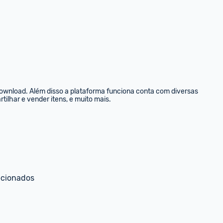
ownload. Além disso a plataforma funciona conta com diversas 
tilhar e vender itens, e muito mais.
ecionados