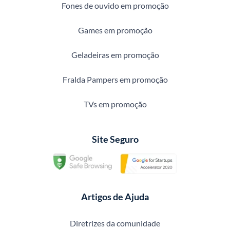
Fones de ouvido em promoção
Games em promoção
Geladeiras em promoção
Fralda Pampers em promoção
TVs em promoção
Site Seguro
Artigos de Ajuda
Diretrizes da comunidade