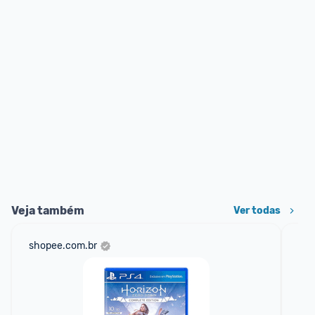
Veja também
Ver todas
shopee.com.br
am