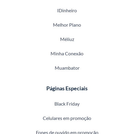
IDinheiro
Melhor Plano
Méliuz
Minha Conexão
Muambator
Páginas Especiais
Black Friday
Celulares em promoção
Fones de ouvido em promoção