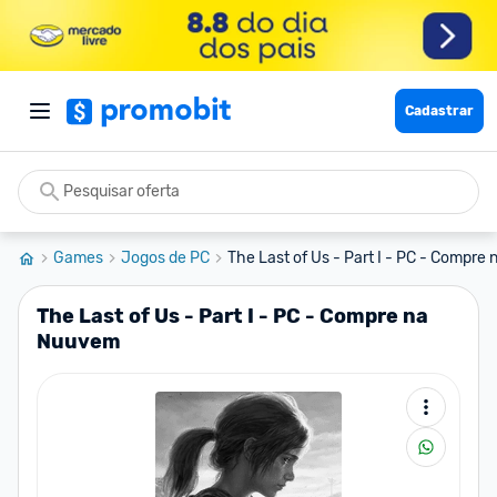
Cadastrar
Games
Jogos de PC
The Last of Us - Part I - PC - Compr
The Last of Us - Part I - PC - Compre na
Nuuvem