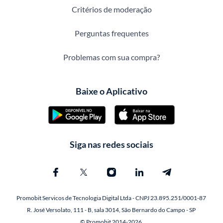
Critérios de moderação
Perguntas frequentes
Problemas com sua compra?
Baixe o Aplicativo
Siga nas redes sociais
Promobit Servicos de Tecnologia Digital Ltda - CNPJ 23.895.251/0001-87
R. José Versolato, 111 - B, sala 3014, São Bernardo do Campo - SP
© Promobit 2014-2026