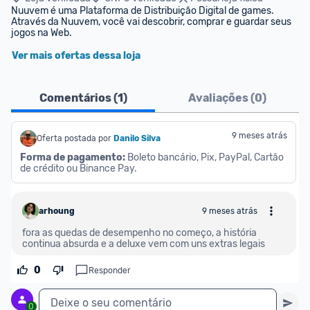
Nuuvem é uma Plataforma de Distribuição Digital de games. 
Através da Nuuvem, você vai descobrir, comprar e guardar seus 
jogos na Web.
Ver mais ofertas dessa loja
Comentários (
1
)
Avaliações (
0
)
9 meses atrás
Oferta postada por
Danilo Silva
Forma de pagamento:
 Boleto bancário, Pix, PayPal, Cartão 
de crédito ou Binance Pay.
arhoung
9 meses atrás
fora as quedas de desempenho no começo, a história 
continua absurda e a deluxe vem com uns extras legais
0
Responder
Deixe o seu comentário
0