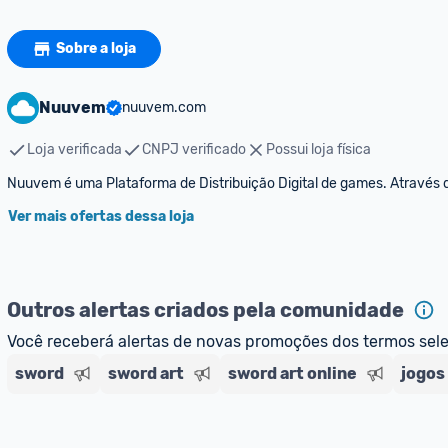
Sobre a loja
Nuuvem
nuuvem.com
Loja verificada
CNPJ verificado
Possui loja física
Nuuvem é uma Plataforma de Distribuição Digital de games. Através 
Ver mais ofertas dessa loja
Outros alertas criados pela comunidade
Você receberá alertas de novas promoções dos termos sel
sword
sword art
sword art online
jogos