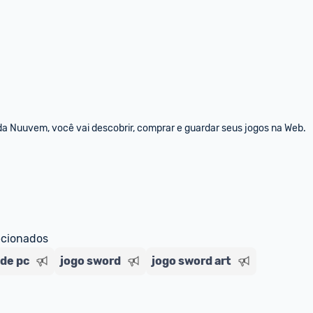
da Nuuvem, você vai descobrir, comprar e guardar seus jogos na Web.
ecionados
 de pc
jogo sword
jogo sword art