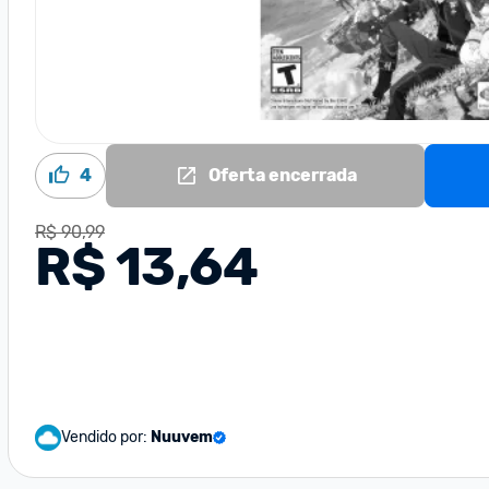
4
Oferta encerrada
R$ 90,99
R$ 13,64
Vendido por:
Nuuvem