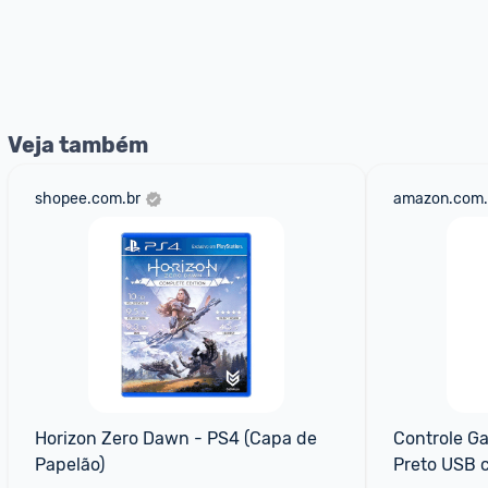
Veja também
shopee.com.br
amazon.com.
Horizon Zero Dawn - PS4 (Capa de 
Controle G
Papelão)
Preto USB 