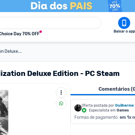
Baixar o app
Choice Day 70% OFF
on Deluxe...
ization Deluxe Edition - PC Steam
Comentários (
Oferta postada por
Guilherme
Especialista em
Games
Formas de pagamento: 
em 1x n