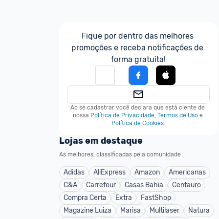
Fique por dentro das melhores 
promoções e receba notificações de 
forma gratuita!
Ao se cadastrar você declara que está ciente de 
nossa
Política de Privacidade
,
Termos de Uso
e
Política de Cookies
.
Lojas em destaque
As melhores, classificadas pela comunidade
Adidas
AliExpress
Amazon
Americanas
C&A
Carrefour
Casas Bahia
Centauro
Compra Certa
Extra
FastShop
Magazine Luiza
Marisa
Multilaser
Natura