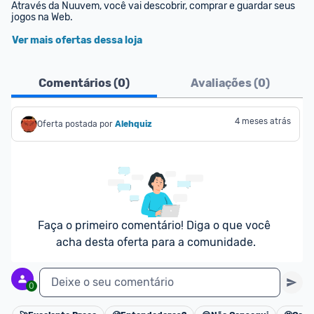
Através da Nuuvem, você vai descobrir, comprar e guardar seus 
jogos na Web.
Ver mais ofertas dessa loja
Comentários (
0
)
Avaliações (
0
)
4 meses atrás
Oferta postada por
Alehquiz
Faça o primeiro comentário! Diga o que você 
acha desta oferta para a comunidade.
Deixe o seu comentário
0