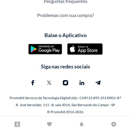
Perguntas frequentes
Problemas com sua compra?
Baixe o Aplicativo
Siga nas redes sociais
Promobit Servicos de Tecnologia Digital Ltda - CNPJ 23.895.251/0001-87
R. José Versolato, 111 - B, sala 3014, São Bernardo do Campo - SP
© Promobit 2014-2026