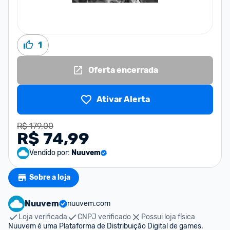
1
Oferta encerrada
Ativar Alerta
R$ 179,00
R$ 74,99
Vendido por:
Nuuvem
Sobre a loja
Nuuvem
nuuvem.com
Loja verificada
CNPJ verificado
Possui loja física
Nuuvem é uma Plataforma de Distribuição Digital de games. 