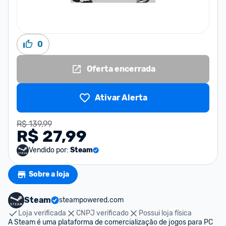
0
Oferta encerrada
Ativar Alerta
R$ 139,99
R$ 27,99
Vendido por:
Steam
Sobre a loja
Steam
steampowered.com
Loja verificada
CNPJ verificado
Possui loja física
A Steam é uma plataforma de comercialização de jogos para PC 