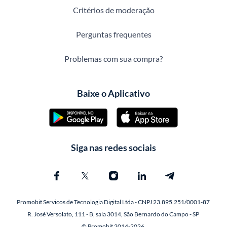
Critérios de moderação
Perguntas frequentes
Problemas com sua compra?
Baixe o Aplicativo
Siga nas redes sociais
Promobit Servicos de Tecnologia Digital Ltda - CNPJ 23.895.251/0001-87
R. José Versolato, 111 - B, sala 3014, São Bernardo do Campo - SP
© Promobit 2014-2026