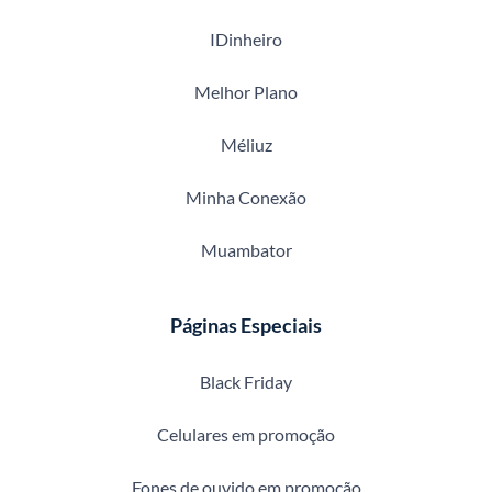
IDinheiro
Melhor Plano
Méliuz
Minha Conexão
Muambator
Páginas Especiais
Black Friday
Celulares em promoção
Fones de ouvido em promoção