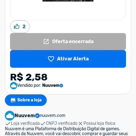
2
Oferta encerrada
Ativar Alerta
R$ 2,58
Vendido por:
Nuuvem
Sobre a loja
Nuuvem
nuuvem.com
Loja verificada
CNPJ verificado
Possui loja física
Nuuvem é uma Plataforma de Distribuição Digital de games. 
Através da Nuuvem, você vai descobrir, comprar e guardar seus 