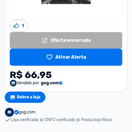
1
Oferta encerrada
Ativar Alerta
R$ 66,95
Vendido por:
gog.com
Sobre a loja
gog.com
Loja verificada
CNPJ verificado
Possui loja física