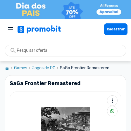
Cadastrar
Games
Jogos de PC
SaGa Frontier Remastered
SaGa Frontier Remastered