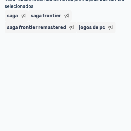
selecionados
saga
saga frontier
saga frontier remastered
jogos de pc