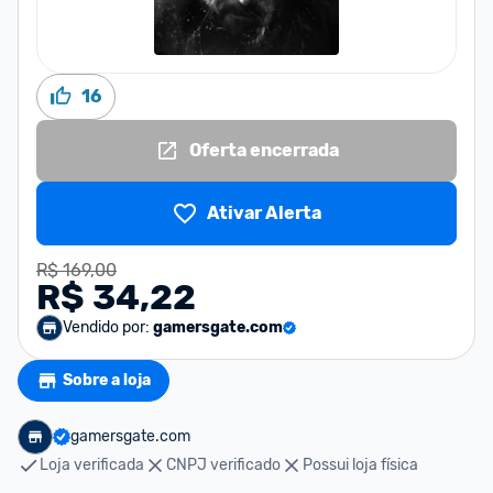
16
Oferta encerrada
Ativar Alerta
R$ 169,00
R$ 34,22
Vendido por:
gamersgate.com
Sobre a loja
gamersgate.com
Loja verificada
CNPJ verificado
Possui loja física