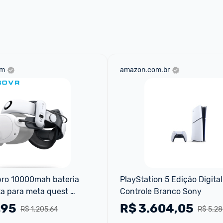
om
amazon.com.br
ro 10000mah bateria 
PlayStation 5 Edição Digital
a para meta quest 
Controle Branco Sony
om cabeça ar 
,95
R$
3.604,05
R$ 1.205,64
R$ 5.28
o vr acessórios melho