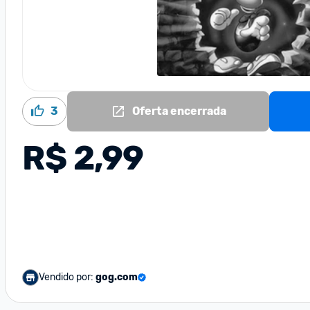
3
Oferta encerrada
R$ 2,99
Vendido por:
gog.com