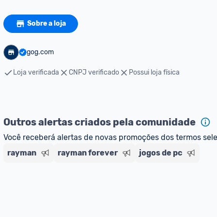
Sobre a loja
gog.com
Loja verificada
CNPJ verificado
Possui loja física
Outros alertas criados pela comunidade
Você receberá alertas de novas promoções dos termos sel
rayman
rayman forever
jogos de pc