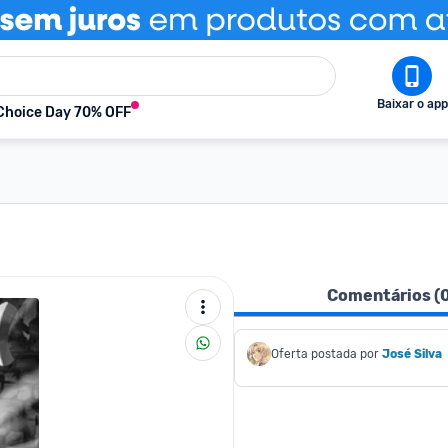
Baixar o app
Choice Day 70% OFF
Comentários (
Oferta postada por
José Silva