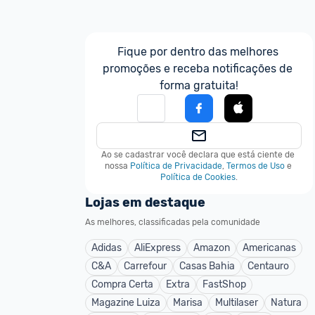
Fique por dentro das melhores 
promoções e receba notificações de 
forma gratuita!
Ao se cadastrar você declara que está ciente de 
nossa
Política de Privacidade
,
Termos de Uso
e
Política de Cookies
.
Lojas em destaque
As melhores, classificadas pela comunidade
Adidas
AliExpress
Amazon
Americanas
C&A
Carrefour
Casas Bahia
Centauro
Compra Certa
Extra
FastShop
Magazine Luiza
Marisa
Multilaser
Natura