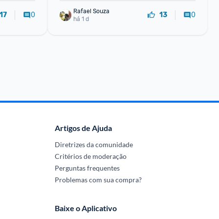
Rafael Souza
0
0
17
13
há 1 d
Artigos de Ajuda
Diretrizes da comunidade
Critérios de moderação
Perguntas frequentes
Problemas com sua compra?
Baixe o Aplicativo