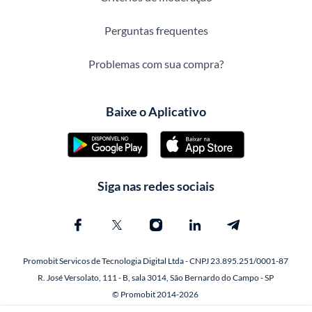
Perguntas frequentes
Problemas com sua compra?
Baixe o Aplicativo
Siga nas redes sociais
Promobit Servicos de Tecnologia Digital Ltda - CNPJ 23.895.251/0001-87
R. José Versolato, 111 - B, sala 3014, São Bernardo do Campo - SP
© Promobit 2014-2026