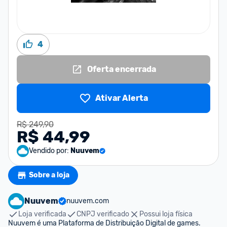
4
Oferta encerrada
Ativar Alerta
R$ 249,90
R$ 44,99
Vendido por:
Nuuvem
Sobre a loja
Nuuvem
nuuvem.com
Loja verificada
CNPJ verificado
Possui loja física
Nuuvem é uma Plataforma de Distribuição Digital de games. 