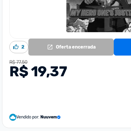
2
Oferta encerrada
R$ 77,50
R$ 19,37
Vendido por:
Nuuvem