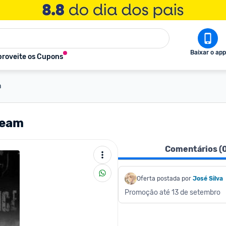
Baixar o app
roveite os Cupons
m
team
Comentários (
Oferta postada por
José Silva
Promoção até 13 de setembro