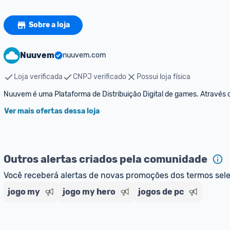
Sobre a loja
Nuuvem
nuuvem.com
Loja verificada
CNPJ verificado
Possui loja física
Nuuvem é uma Plataforma de Distribuição Digital de games. Através 
Ver mais ofertas dessa loja
Outros alertas criados pela comunidade
Você receberá alertas de novas promoções dos termos sel
jogo my
jogo my hero
jogos de pc