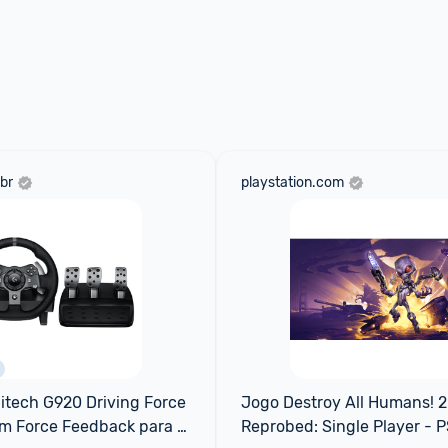
br
playstation.com
itech G920 Driving Force 
Jogo Destroy All Humans! 2 
m Force Feedback para 
Reprobed: Single Player - 