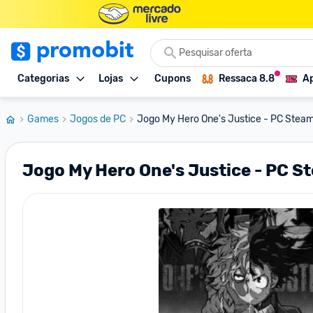
Categorias
Lojas
Cupons
Ressaca 8.8
Ap
Games
Jogos de PC
Jogo My Hero One's Justice - PC Stea
Jogo My Hero One's Justice - PC S