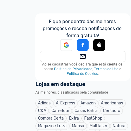
Fique por dentro das melhores 
promoções e receba notificações de 
forma gratuita!
Ao se cadastrar você declara que está ciente de 
nossa
Política de Privacidade
,
Termos de Uso
e
Política de Cookies
.
Lojas em destaque
As melhores, classificadas pela comunidade
Adidas
AliExpress
Amazon
Americanas
C&A
Carrefour
Casas Bahia
Centauro
Compra Certa
Extra
FastShop
Magazine Luiza
Marisa
Multilaser
Natura