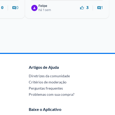
Felipe
0
1
0
3
há 1 sem
Artigos de Ajuda
Diretrizes da comunidade
Critérios de moderação
Perguntas frequentes
Problemas com sua compra?
Baixe o Aplicativo