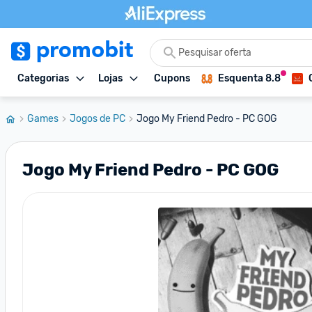
Categorias
Lojas
Cupons
Esquenta 8.8
Games
Jogos de PC
Jogo My Friend Pedro - PC GOG
Jogo My Friend Pedro - PC GOG