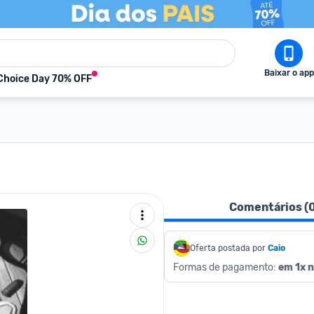
Baixar o app
Choice Day 70% OFF
Comentários (
Oferta postada por
Caio
Formas de pagamento: 
em 1x n