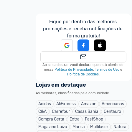
Fique por dentro das melhores 
promoções e receba notificações de 
forma gratuita!
Ao se cadastrar você declara que está ciente de 
nossa
Política de Privacidade
,
Termos de Uso
e
Política de Cookies
.
Lojas em destaque
As melhores, classificadas pela comunidade
Adidas
AliExpress
Amazon
Americanas
C&A
Carrefour
Casas Bahia
Centauro
Compra Certa
Extra
FastShop
Magazine Luiza
Marisa
Multilaser
Natura