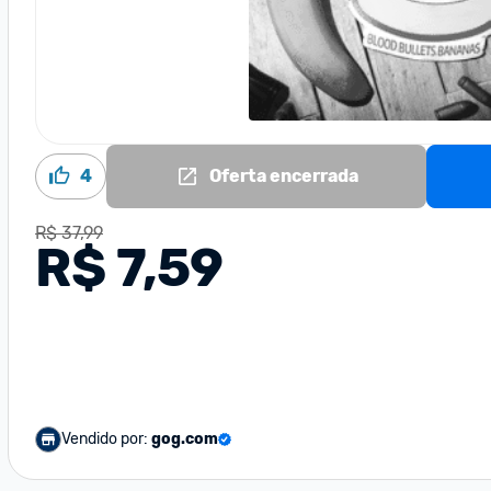
4
Oferta encerrada
R$ 37,99
R$ 7,59
Vendido por:
gog.com