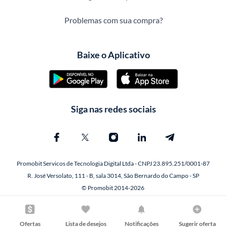
Problemas com sua compra?
Baixe o Aplicativo
Siga nas redes sociais
Promobit Servicos de Tecnologia Digital Ltda - CNPJ 23.895.251/0001-87
R. José Versolato, 111 - B, sala 3014, São Bernardo do Campo - SP
© Promobit 2014-2026
Ofertas
Lista de desejos
Notificações
Sugerir oferta