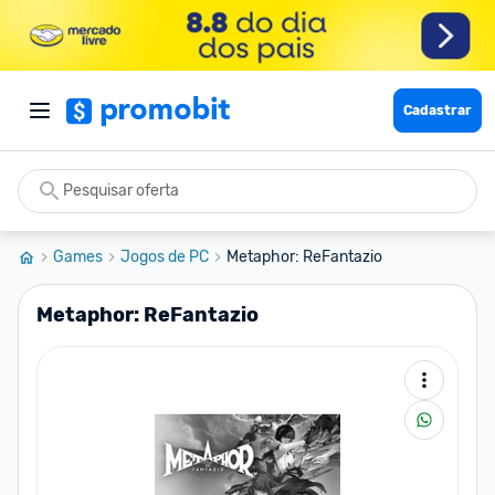
Cadastrar
Games
Jogos de PC
Metaphor: ReFantazio
Metaphor: ReFantazio