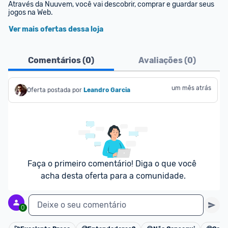
Através da Nuuvem, você vai descobrir, comprar e guardar seus 
jogos na Web.
Ver mais ofertas dessa loja
Comentários (
0
)
Avaliações (
0
)
um mês atrás
Oferta postada por
Leandro Garcia
Faça o primeiro comentário! Diga o que você 
acha desta oferta para a comunidade.
Deixe o seu comentário
0