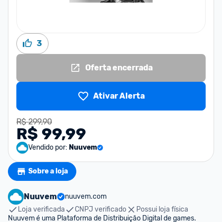
3
Oferta encerrada
Ativar Alerta
R$ 299,90
R$ 99,99
Vendido por:
Nuuvem
Sobre a loja
Nuuvem
nuuvem.com
Loja verificada
CNPJ verificado
Possui loja física
Nuuvem é uma Plataforma de Distribuição Digital de games. 