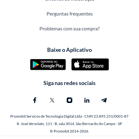
Perguntas frequentes
Problemas com sua compra?
Baixe o Aplicativo
Siga nas redes sociais
Promobit Servicos de Tecnologia Digital Ltda - CNPJ 23.895.251/0001-87
R. José Versolato, 111 - B, sala 3014, São Bernardo do Campo - SP
© Promobit 2014-2026