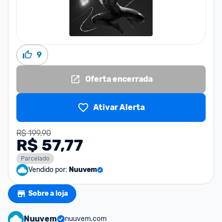
9
Oferta encerrada
Ativar Alerta
R$ 199,90
R$ 57,77
Parcelado
Vendido por:
Nuuvem
Sobre a loja
Nuuvem
nuuvem.com