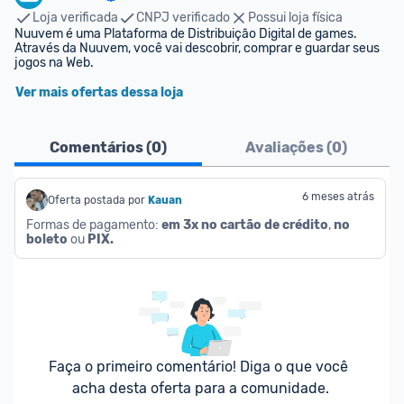
Loja verificada
CNPJ verificado
Possui loja física
Nuuvem é uma Plataforma de Distribuição Digital de games. 
Através da Nuuvem, você vai descobrir, comprar e guardar seus 
jogos na Web.
Ver mais ofertas dessa loja
Comentários (
0
)
Avaliações (
0
)
6 meses atrás
Oferta postada por
Kauan
Formas de pagamento: 
em 3x no cartão de crédito
, 
no 
boleto
 ou 
PIX.
Faça o primeiro comentário! Diga o que você 
acha desta oferta para a comunidade.