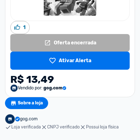
1
Oferta encerrada
Ativar Alerta
R$ 13,49
Vendido por:
gog.com
Sobre a loja
gog.com
Loja verificada
CNPJ verificado
Possui loja física