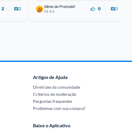
Gênio do Promobit
0
0
2
0
há 4 d
Artigos de Ajuda
Diretrizes da comunidade
Critérios de moderação
Perguntas frequentes
Problemas com sua compra?
Baixe o Aplicativo