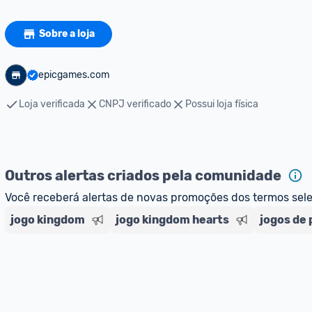
Sobre a loja
epicgames.com
Loja verificada
CNPJ verificado
Possui loja física
Outros alertas criados pela comunidade
Você receberá alertas de novas promoções dos termos sel
jogo kingdom
jogo kingdom hearts
jogos de 