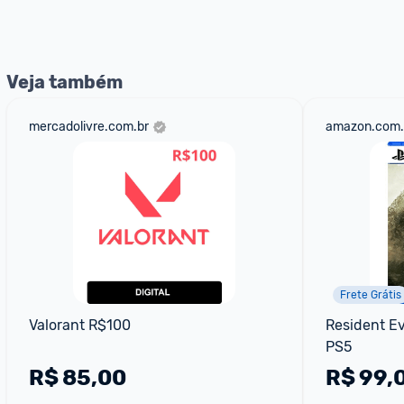
Veja também
mercadolivre.com.br
amazon.com.
Frete Grátis
Valorant R$100
Resident Evi
PS5
R$
85,00
R$
99,