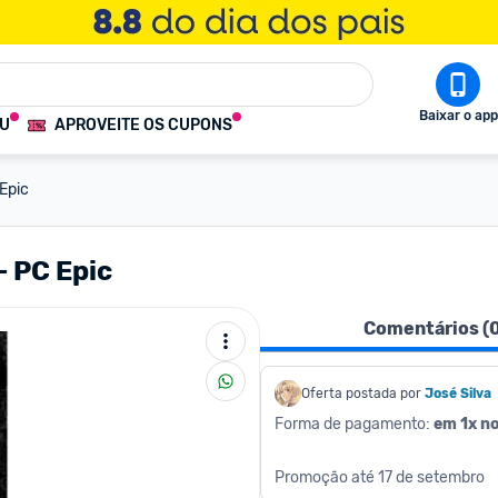
Baixar o app
OU
APROVEITE OS CUPONS
 Epic
- PC Epic
Comentários (
Oferta postada por
José Silva
Forma de pagamento: 
em 1x no
Promoção até 17 de setembro