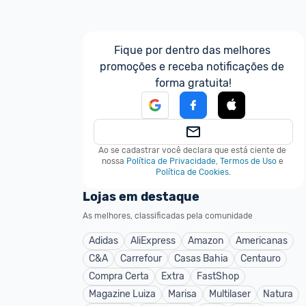
Fique por dentro das melhores 
promoções e receba notificações de 
forma gratuita!
Ao se cadastrar você declara que está ciente de 
nossa
Política de Privacidade
,
Termos de Uso
e
Política de Cookies
.
Lojas em destaque
As melhores, classificadas pela comunidade
Adidas
AliExpress
Amazon
Americanas
C&A
Carrefour
Casas Bahia
Centauro
Compra Certa
Extra
FastShop
Magazine Luiza
Marisa
Multilaser
Natura