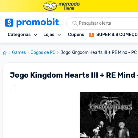
Categorias
Lojas
Cupons
SUPER 8.8 COMEÇ
Games
Jogos de PC
Jogo Kingdom Hearts III + RE Mind - PC
Jogo Kingdom Hearts III + RE Mind 