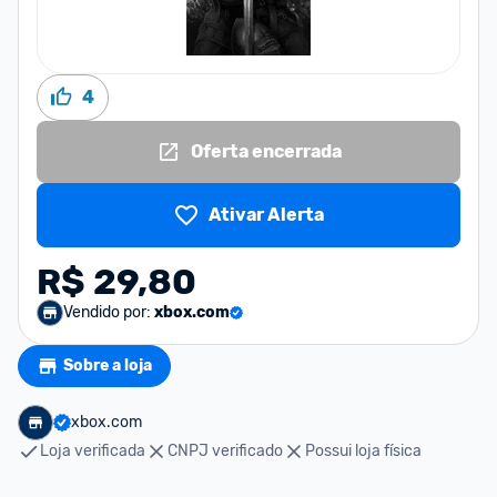
4
Oferta encerrada
Ativar Alerta
R$ 29,80
Vendido por:
xbox.com
Sobre a loja
xbox.com
Loja verificada
CNPJ verificado
Possui loja física