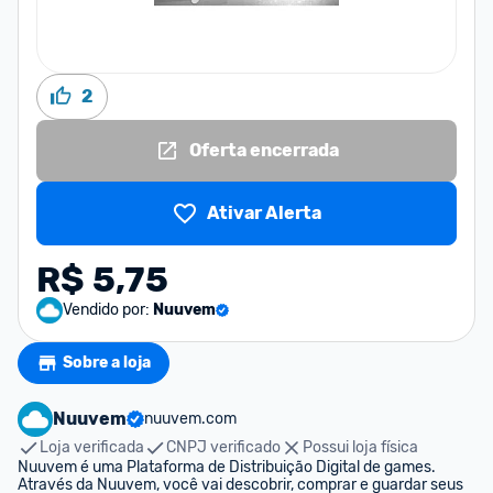
2
Oferta encerrada
Ativar Alerta
R$ 5,75
Vendido por:
Nuuvem
Sobre a loja
Nuuvem
nuuvem.com
Loja verificada
CNPJ verificado
Possui loja física
Nuuvem é uma Plataforma de Distribuição Digital de games. 
Através da Nuuvem, você vai descobrir, comprar e guardar seus 