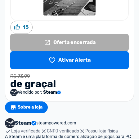
15
Oferta encerrada
Ativar Alerta
R$ 73,99
de graça!
Vendido por:
Steam
Sobre a loja
Steam
steampowered.com
Loja verificada
CNPJ verificado
Possui loja física
A Steam é uma plataforma de comercialização de jogos para PC 