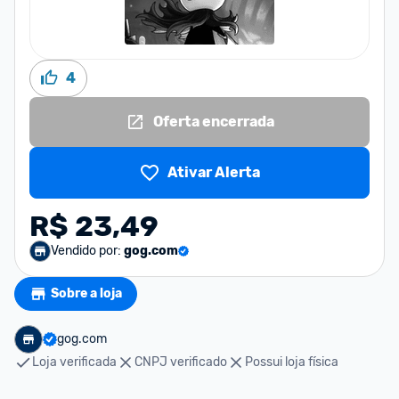
4
Oferta encerrada
Ativar Alerta
R$ 23,49
Vendido por:
gog.com
Sobre a loja
gog.com
Loja verificada
CNPJ verificado
Possui loja física