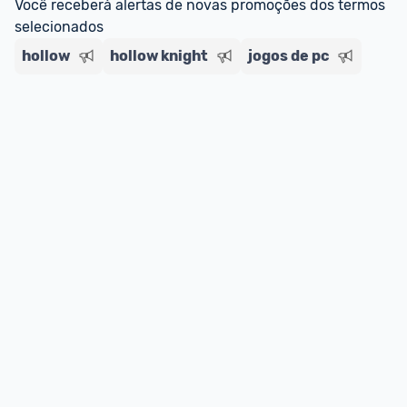
Você receberá alertas de novas promoções dos termos 
selecionados
hollow
hollow knight
jogos de pc