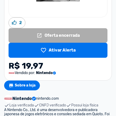
2
Oferta encerrada
Ativar Alerta
R$ 19,97
Vendido por:
Nintendo
Sobre a loja
Nintendo
nintendo.com
Loja verificada
CNPJ verificado
Possui loja física
A Nintendo Co., Ltd. é uma desenvolvedora e publicadora 
japonesa de jogos eletrônicos e consoles sediada em Quioto. Foi 