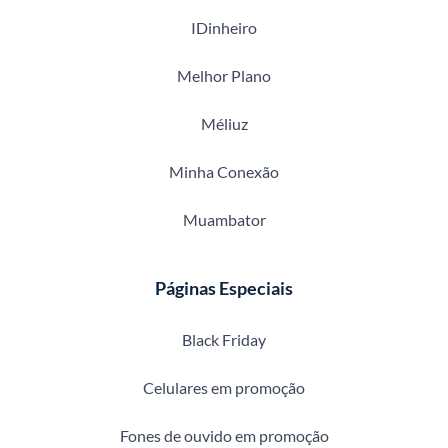
IDinheiro
Melhor Plano
Méliuz
Minha Conexão
Muambator
Páginas Especiais
Black Friday
Celulares em promoção
Fones de ouvido em promoção