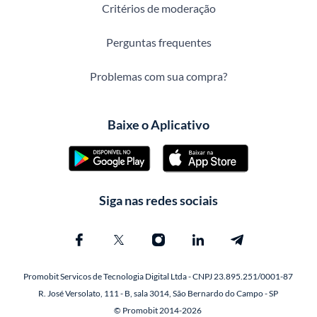
Critérios de moderação
Perguntas frequentes
Problemas com sua compra?
Baixe o Aplicativo
Siga nas redes sociais
Promobit Servicos de Tecnologia Digital Ltda - CNPJ 23.895.251/0001-87
R. José Versolato, 111 - B, sala 3014, São Bernardo do Campo - SP
© Promobit 2014-2026