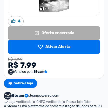
4
Oferta encerrada
Ativar Alerta
R$ 19,99
R$ 7,99
Vendido por:
Steam
Sobre a loja
Steam
steampowered.com
Loja verificada
CNPJ verificado
Possui loja física
A Steam é uma plataforma de comercialização de jogos para PC 