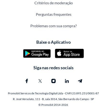
Critérios de moderação
Perguntas frequentes
Problemas com sua compra?
Baixe o Aplicativo
Siga nas redes sociais
Promobit Servicos de Tecnologia Digital Ltda - CNPJ 23.895.251/0001-87
R. José Versolato, 111 - B, sala 3014, São Bernardo do Campo - SP
© Promobit 2014-2026