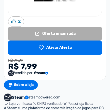
2
Oferta encerrada
Ativar Alerta
R$ 79,99
R$ 7,99
Vendido por:
Steam
Sobre a loja
Steam
steampowered.com
Loja verificada
CNPJ verificado
Possui loja física
A Steam é uma plataforma de comercialização de jogos para PC 