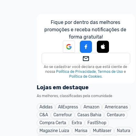
Fique por dentro das melhores 
promoções e receba notificações de 
forma gratuita!
Ao se cadastrar você declara que está ciente de 
nossa
Política de Privacidade
,
Termos de Uso
e
Política de Cookies
.
Lojas em destaque
As melhores, classificadas pela comunidade
Adidas
AliExpress
Amazon
Americanas
C&A
Carrefour
Casas Bahia
Centauro
Compra Certa
Extra
FastShop
Magazine Luiza
Marisa
Multilaser
Natura