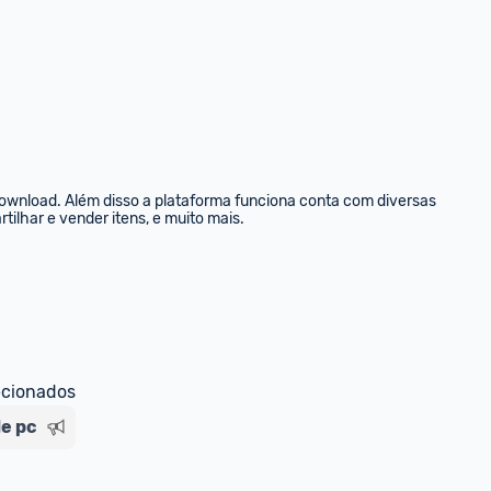
ownload. Além disso a plataforma funciona conta com diversas 
tilhar e vender itens, e muito mais.
ecionados
de pc