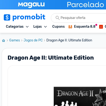
Categorias
Lojas
Cupons
Esquenta 8.8
Games
Jogos de PC
Dragon Age II: Ultimate Edition
Dragon Age II: Ultimate Edition