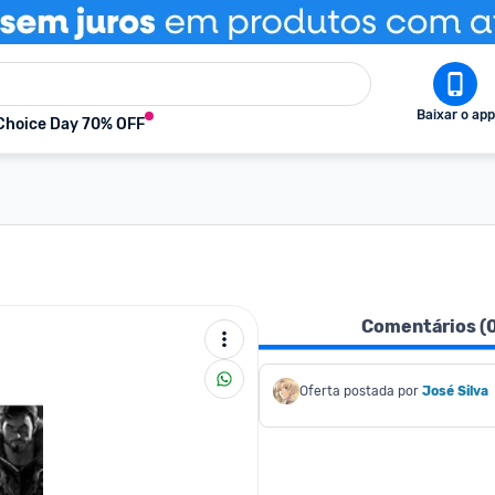
Baixar o app
Choice Day 70% OFF
Comentários (
Oferta postada por
José Silva