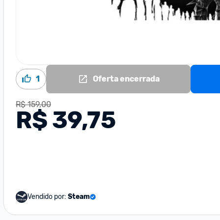
1
Oferta encerrada
R$ 159,00
R$ 39,75
Vendido por:
Steam