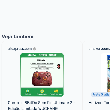
Veja também
aliexpress.com
amazon.com.
Frete Grátis
Controle 8BitDo Sem Fio Ultimate 2 - 
Horizon Fo
Edição Limitada WUCHANG