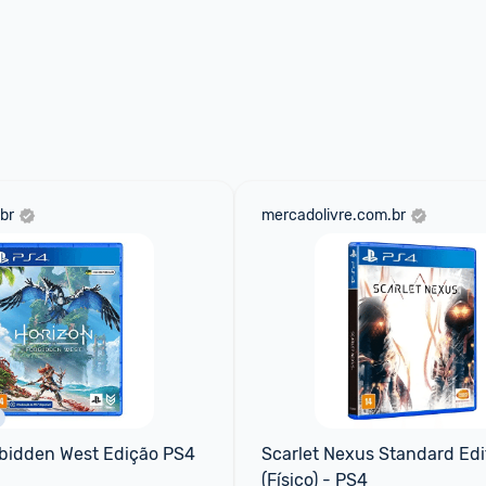
br
mercadolivre.com.br
rbidden West Edição PS4
Scarlet Nexus Standard Edit
(Físico) - PS4