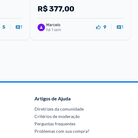
R$
377,00
Marcelo
1
1
5
9
há 1 sem
Artigos de Ajuda
Diretrizes da comunidade
Critérios de moderação
Perguntas frequentes
Problemas com sua compra?