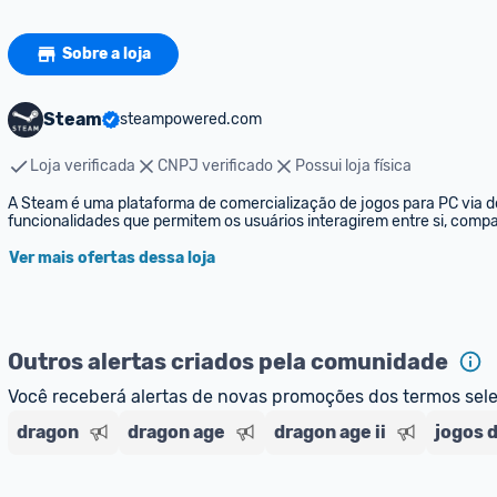
Sobre a loja
Steam
steampowered.com
Loja verificada
CNPJ verificado
Possui loja física
A Steam é uma plataforma de comercialização de jogos para PC via d
funcionalidades que permitem os usuários interagirem entre si, compar
Ver mais ofertas dessa loja
Outros alertas criados pela comunidade
Você receberá alertas de novas promoções dos termos sel
dragon
dragon age
dragon age ii
jogos 