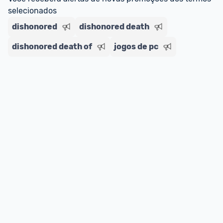
selecionados
dishonored
dishonored death
dishonored death of
jogos de pc