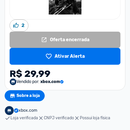
2
Oferta encerrada
Ativar Alerta
R$ 29,99
Vendido por:
xbox.com
Sobre a loja
xbox.com
Loja verificada
CNPJ verificado
Possui loja física