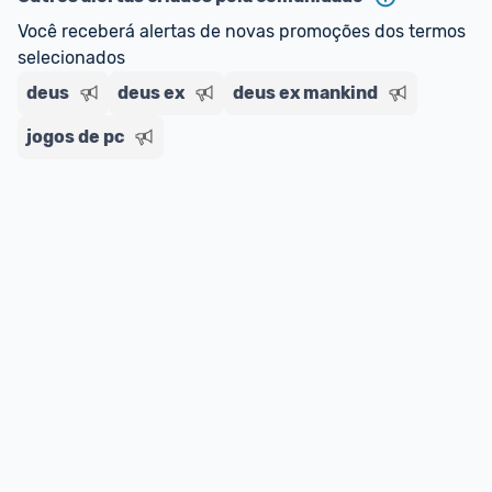
Você receberá alertas de novas promoções dos termos 
selecionados
deus
deus ex
deus ex mankind
jogos de pc