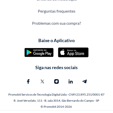
Perguntas frequentes
Problemas com sua compra?
Baixe o Aplicativo
Siga nas redes sociais
Promobit Servicos de Tecnologia Digital Ltda - CNPJ 23.895.251/0001-87
R. José Versolato, 111 - B, sala 3014, São Bernardo do Campo - SP
© Promobit 2014-2026