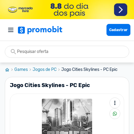
Cadastrar
Games
Jogos de PC
Jogo Cities Skylines - PC Epic
Jogo Cities Skylines - PC Epic