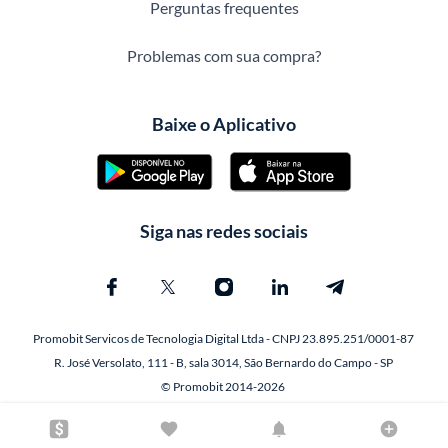
Perguntas frequentes
Problemas com sua compra?
Baixe o Aplicativo
Siga nas redes sociais
Promobit Servicos de Tecnologia Digital Ltda - CNPJ 23.895.251/0001-87
R. José Versolato, 111 - B, sala 3014, São Bernardo do Campo - SP
© Promobit 2014-2026