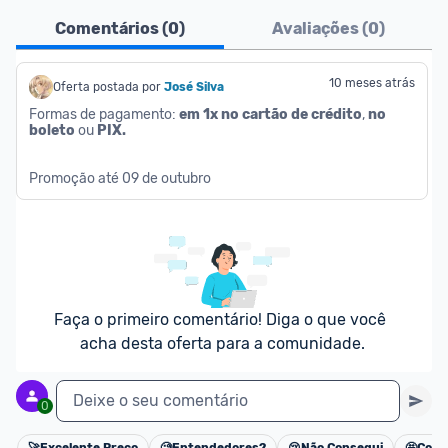
Comentários (
0
)
Avaliações (
0
)
10 meses atrás
Oferta postada por
José Silva
Formas de pagamento: 
em 1x no cartão de crédito
, 
no 
boleto
 ou 
PIX.
Promoção até 09 de outubro
Faça o primeiro comentário! Diga o que você 
acha desta oferta para a comunidade.
Deixe o seu comentário
0