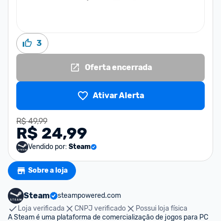
3
Oferta encerrada
Ativar Alerta
R$ 49,99
R$ 24,99
Vendido por:
Steam
Sobre a loja
Steam
steampowered.com
Loja verificada
CNPJ verificado
Possui loja física
A Steam é uma plataforma de comercialização de jogos para PC 