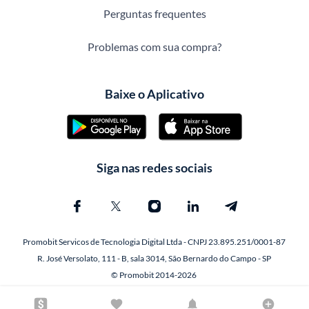
Perguntas frequentes
Problemas com sua compra?
Baixe o Aplicativo
Siga nas redes sociais
Promobit Servicos de Tecnologia Digital Ltda - CNPJ 23.895.251/0001-87
R. José Versolato, 111 - B, sala 3014, São Bernardo do Campo - SP
© Promobit 2014-2026