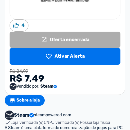
4
Oferta encerrada
Ativar Alerta
R$ 24,99
R$ 7,49
Vendido por:
Steam
Sobre a loja
Steam
steampowered.com
Loja verificada
CNPJ verificado
Possui loja física
A Steam é uma plataforma de comercialização de jogos para PC 