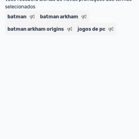
selecionados
batman
batman arkham
batman arkham origins
jogos de pc