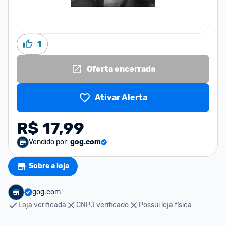
1
Oferta encerrada
Ativar Alerta
R$ 17,99
Vendido por:
gog.com
Sobre a loja
gog.com
Loja verificada
CNPJ verificado
Possui loja física