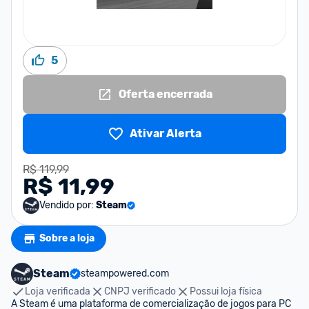
5
Oferta encerrada
Ativar Alerta
R$ 119,99
R$ 11,99
Vendido por:
Steam
Sobre a loja
Steam
steampowered.com
Loja verificada
CNPJ verificado
Possui loja física
A Steam é uma plataforma de comercialização de jogos para PC 