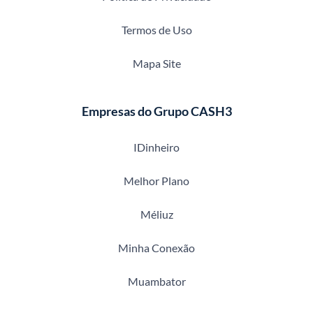
Termos de Uso
Mapa Site
Empresas do Grupo CASH3
IDinheiro
Melhor Plano
Méliuz
Minha Conexão
Muambator