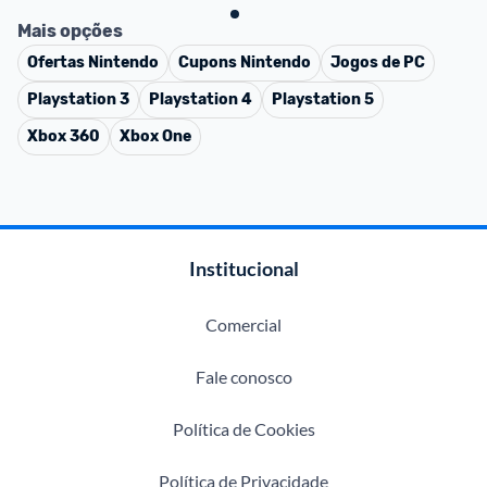
Mais opções
Ofertas
Nintendo
Cupons
Nintendo
Jogos de PC
Playstation 3
Playstation 4
Playstation 5
Xbox 360
Xbox One
Institucional
Comercial
Fale conosco
Política de Cookies
Política de Privacidade