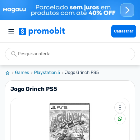
Cadastrar
Games
Playstation 5
Jogo Grinch PS5
Jogo Grinch PS5