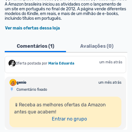
A Amazon brasileira iniciou as atividades com o lançamento de 
um site em português no final de 2012. A página vende diferentes 
modelos do Kindle, em reais, e mais de um milhão de e-books, 
incluindo títulos em português.
Ver mais ofertas dessa loja
Comentários (
1
)
Avaliações (
0
)
um mês atrás
Oferta postada por
Maria Eduarda
genio
um mês atrás
Comentário fixado
📱Receba as melhores ofertas da Amazon 
antes que acabem!

Entrar no grupo